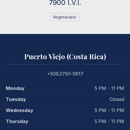
7900 I.V.I.
Vegetariano
Puerto Viejo (Costa Rica)
+506.2750-0817
Monday
5 PM - 11 PM
Tuesday
Closed
Wednesday
5 PM - 11 PM
Thursday
5 PM - 11 PM