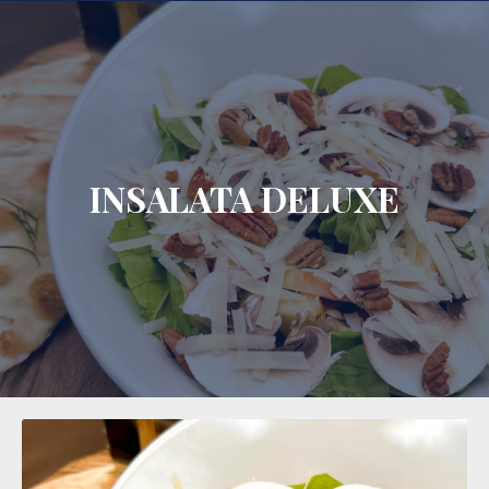
CLO
INSALATA DELUXE