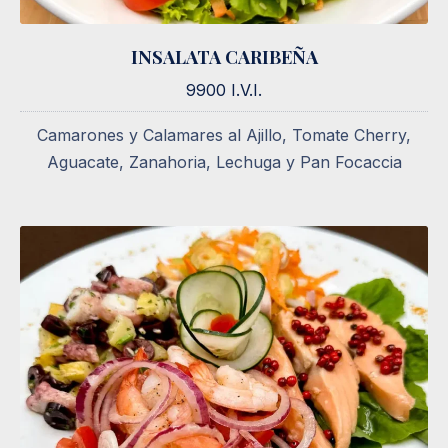
INSALATA CARIBEÑA
INSALATA CARIBEÑA
9900 I.V.I.
9900 I.V.I.
Camarones y Calamares al Ajillo, Tomate Cherry,
Aguacate, Zanahoria, Lechuga y Pan Focaccia