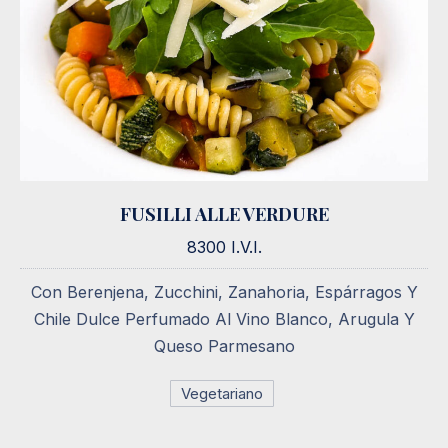
FUSILLI ALLE VERDURE
FUSILLI ALLE VERDURE
8300 I.V.I.
8300 I.V.I.
Con Berenjena, Zucchini, Zanahoria, Espárragos Y
Chile Dulce Perfumado Al Vino Blanco, Arugula Y
Queso Parmesano
Vegetariano