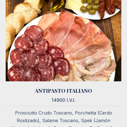
ANTIPASTO ITALIANO
ANTIPASTO ITALIANO
14900 I.V.I.
14900 I.V.I.
Prosciutto Crudo Toscano, Porchetta (Cerdo
Rostizado), Salame Toscano, Spek (Jamón