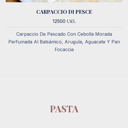
CARPACCIO DI PESCE
CARPACCIO DI PESCE
12500 I.V.I.
12500 I.V.I.
Carpaccio De Pescado Con Cebolla Morada
Perfumada Al Balsámico, Arugula, Aguacate Y Pan
Focaccia
PASTA