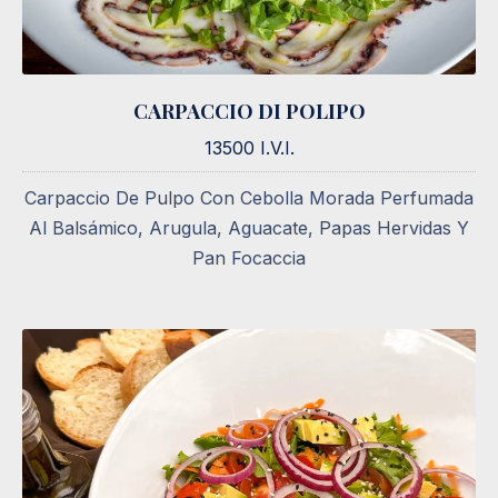
CARPACCIO DI POLIPO
CARPACCIO DI POLIPO
13500 I.V.I.
13500 I.V.I.
Carpaccio De Pulpo Con Cebolla Morada Perfumada
Al Balsámico, Arugula, Aguacate, Papas Hervidas Y
Pan Focaccia