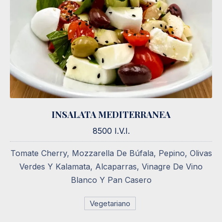
INSALATA MEDITERRANEA
INSALATA MEDITERRANEA
8500 I.V.I.
8500 I.V.I.
Tomate Cherry, Mozzarella De Búfala, Pepino, Olivas
Verdes Y Kalamata, Alcaparras, Vinagre De Vino
Blanco Y Pan Casero
Vegetariano