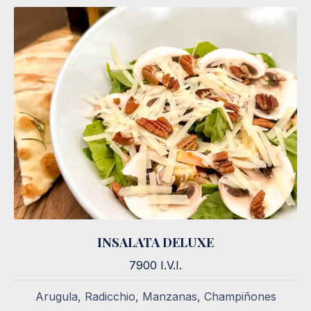
INSALATA DELUXE
INSALATA DELUXE
7900 I.V.I.
7900 I.V.I.
Arugula, Radicchio, Manzanas, Champiñones