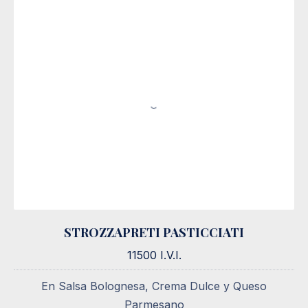
STROZZAPRETI PASTICCIATI
STROZZAPRETI PASTICCIATI
11500 I.V.I.
11500 I.V.I.
En Salsa Bolognesa, Crema Dulce y Queso
Parmesano