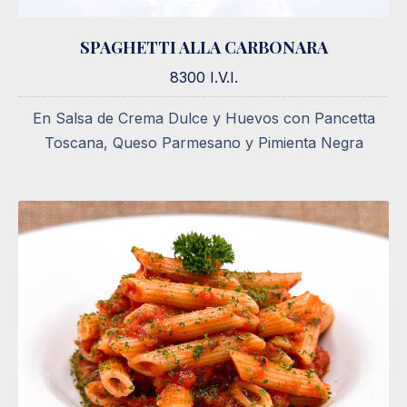
SPAGHETTI ALLA CARBONARA
SPAGHETTI ALLA CARBONARA
8300 I.V.I.
8300 I.V.I.
En Salsa de Crema Dulce y Huevos con Pancetta
Toscana, Queso Parmesano y Pimienta Negra