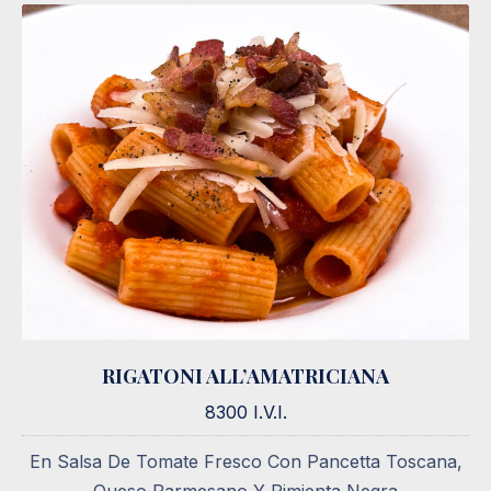
RIGATONI ALL’AMATRICIANA
RIGATONI ALL’AMATRICIANA
8300 I.V.I.
8300 I.V.I.
En Salsa De Tomate Fresco Con Pancetta Toscana,