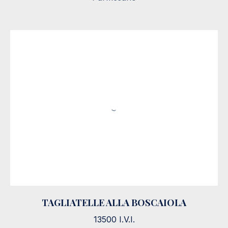
TAGLIATELLE ALLA BOSCAIOLA
TAGLIATELLE ALLA BOSCAIOLA
13500 I.V.I.
13500 I.V.I.