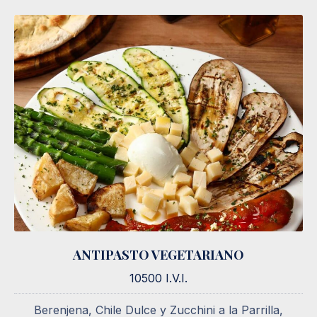
ANTIPASTO VEGETARIANO
ANTIPASTO VEGETARIANO
10500 I.V.I.
10500 I.V.I.
Berenjena, Chile Dulce y Zucchini a la Parrilla,