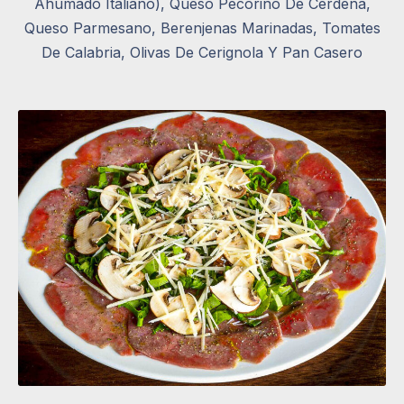
Ahumado Italiano), Queso Pecorino De Cerdeña,
Queso Parmesano, Berenjenas Marinadas, Tomates
De Calabria, Olivas De Cerignola Y Pan Casero
CARPACCIO DI CARNE