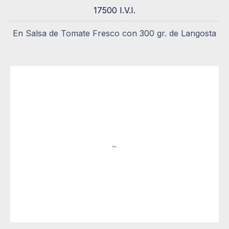
17500 I.V.I.
17500 I.V.I.
En Salsa de Tomate Fresco con 300 gr. de Langosta