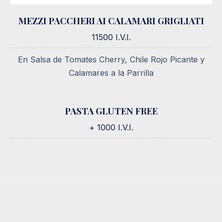
MEZZI PACCHERI AI CALAMARI GRIGLIATI
MEZZI PACCHERI AI CALAMARI GRIGLIATI
11500 I.V.I.
11500 I.V.I.
En Salsa de Tomates Cherry, Chile Rojo Picante y
Calamares a la Parrilla
PASTA GLUTEN FREE
+ 1000 I.V.I.