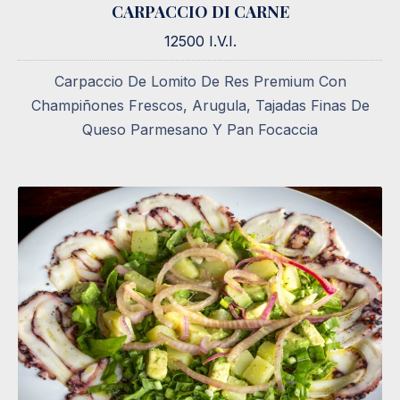
CARPACCIO DI CARNE
12500 I.V.I.
12500 I.V.I.
Carpaccio De Lomito De Res Premium Con
Champiñones Frescos, Arugula, Tajadas Finas De
Queso Parmesano Y Pan Focaccia