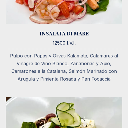
INSALATA DI MARE
INSALATA DI MARE
12500 I.V.I.
12500 I.V.I.
Pulpo con Papas y Olivas Kalamata, Calamares al
Vinagre de Vino Blanco, Zanahorias y Apio,
Camarones a la Catalana, Salmón Marinado con
Arugula y Pimienta Rosada y Pan Focaccia