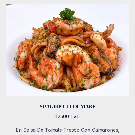
SPAGHETTI DI MARE
SPAGHETTI DI MARE
12500 I.V.I.
12500 I.V.I.
En Salsa De Tomate Fresco Con Camarones,