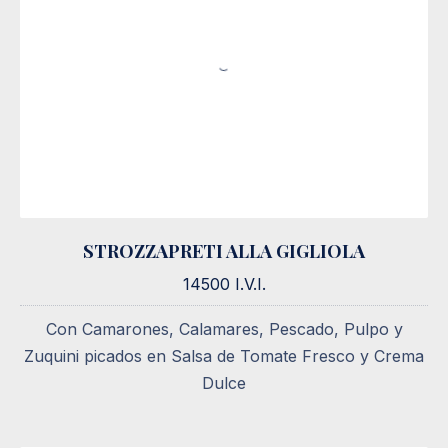
STROZZAPRETI ALLA GIGLIOLA
STROZZAPRETI ALLA GIGLIOLA
14500 I.V.I.
14500 I.V.I.
Con Camarones, Calamares, Pescado, Pulpo y
Zuquini picados en Salsa de Tomate Fresco y Crema
Dulce