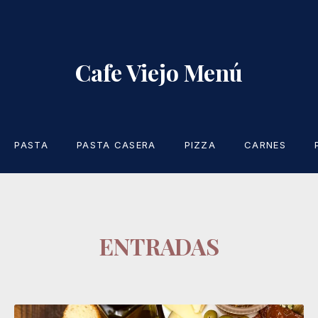
CLO
Cafe Viejo Menú
PASTA
PASTA CASERA
PIZZA
CARNES
ENTRADAS