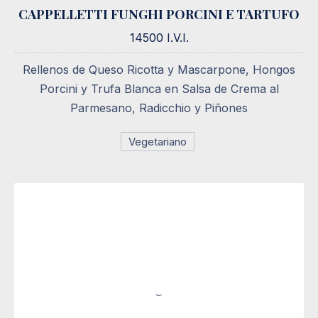
CAPPELLETTI FUNGHI PORCINI E TARTUFO
CAPPELLETTI FUNGHI PORCINI E TARTUFO
14500 I.V.I.
14500 I.V.I.
Rellenos de Queso Ricotta y Mascarpone, Hongos
Porcini y Trufa Blanca en Salsa de Crema al
Parmesano, Radicchio y Piñones
Vegetariano