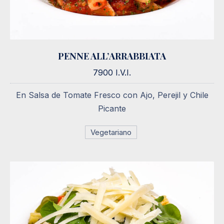
PENNE ALL’ARRABBIATA
PENNE ALL’ARRABBIATA
7900 I.V.I.
7900 I.V.I.
En Salsa de Tomate Fresco con Ajo, Perejil y Chile
Picante
Vegetariano