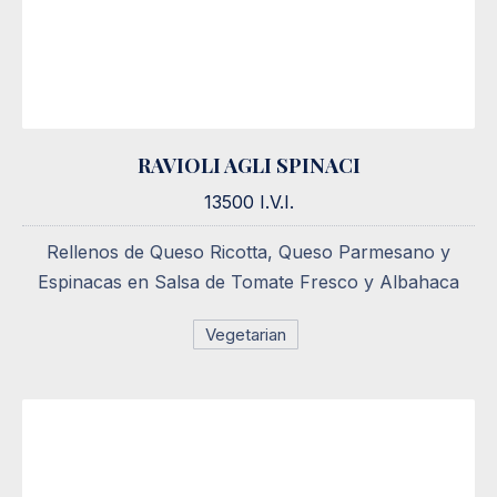
RAVIOLI AGLI SPINACI
RAVIOLI AGLI SPINACI
13500 I.V.I.
13500 I.V.I.
Rellenos de Queso Ricotta, Queso Parmesano y
Espinacas en Salsa de Tomate Fresco y Albahaca
Vegetarian