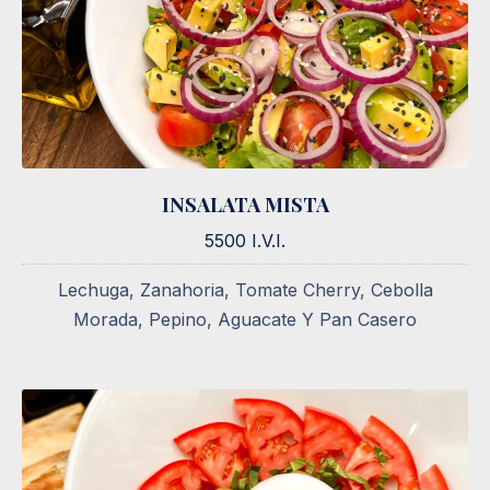
INSALATA MISTA
INSALATA MISTA
5500 I.V.I.
5500 I.V.I.
Lechuga, Zanahoria, Tomate Cherry, Cebolla
Morada, Pepino, Aguacate Y Pan Casero