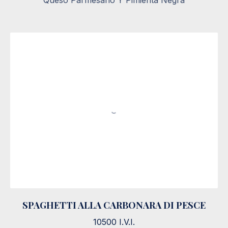
Queso Parmesano Y Pimienta Negra
SPAGHETTI ALLA CARBONARA DI PESCE
SPAGHETTI ALLA CARBONARA DI PESCE
10500 I.V.I.
10500 I.V.I.