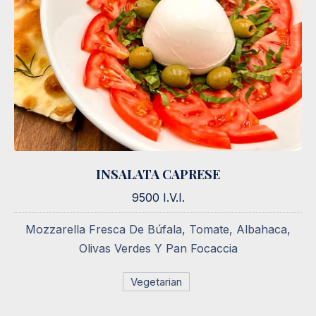
INSALATA CAPRESE
INSALATA CAPRESE
9500 I.V.I.
9500 I.V.I.
Mozzarella Fresca De Búfala, Tomate, Albahaca,
Olivas Verdes Y Pan Focaccia
Vegetarian