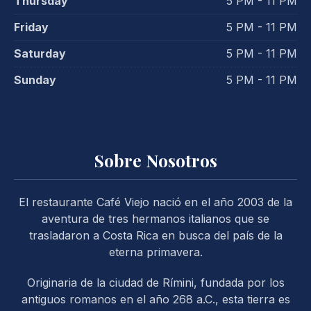
Thursday
5 PM - 11 PM
PREVIOUS
NE
Friday
5 PM - 11 PM
Saturday
5 PM - 11 PM
Sunday
5 PM - 11 PM
Sobre Nosotros
El restaurante Café Viejo nació en el año 2003 de la
aventura de tres hermanos italianos que se
trasladaron a Costa Rica en busca del país de la
eterna primavera.
Originaria de la ciudad de Rímini, fundada por los
antiguos romanos en el año 268 a.C., esta tierra es