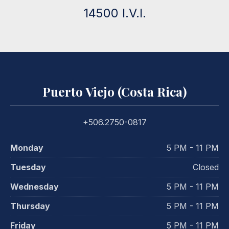
14500 I.V.I.
Puerto Viejo (Costa Rica)
+506.2750-0817
Monday
5 PM - 11 PM
Tuesday
Closed
Wednesday
5 PM - 11 PM
Thursday
5 PM - 11 PM
Friday
5 PM - 11 PM