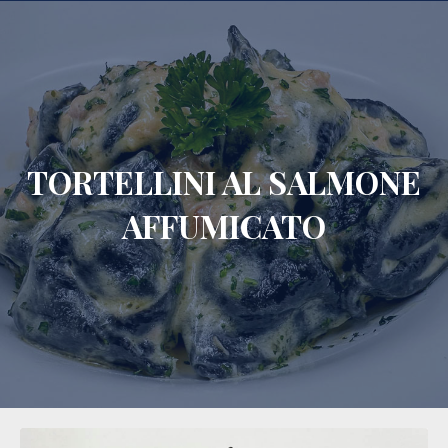
CLO
TORTELLINI AL SALMONE
AFFUMICATO