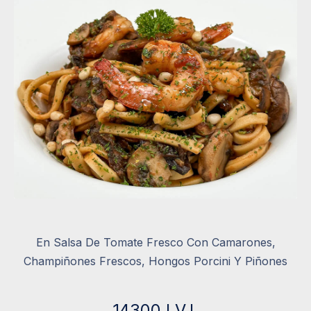
En Salsa De Tomate Fresco Con Camarones,
Champiñones Frescos, Hongos Porcini Y Piñones
14300 I.V.I.