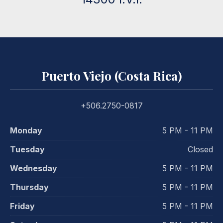
Puerto Viejo (Costa Rica)
+506.2750-0817
Monday
5 PM - 11 PM
Tuesday
Closed
Wednesday
5 PM - 11 PM
Thursday
5 PM - 11 PM
Friday
5 PM - 11 PM