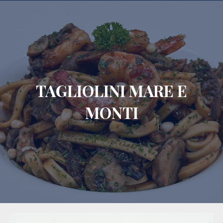
CLO
TAGLIOLINI MARE E
MONTI