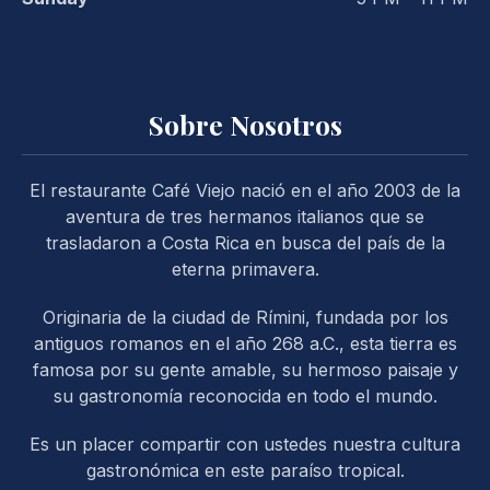
Sobre Nosotros
El restaurante Café Viejo nació en el año 2003 de la
PREVIOUS
NE
aventura de tres hermanos italianos que se
trasladaron a Costa Rica en busca del país de la
eterna primavera.
Originaria de la ciudad de Rímini, fundada por los
antiguos romanos en el año 268 a.C., esta tierra es
famosa por su gente amable, su hermoso paisaje y
su gastronomía reconocida en todo el mundo.
Es un placer compartir con ustedes nuestra cultura
gastronómica en este paraíso tropical.