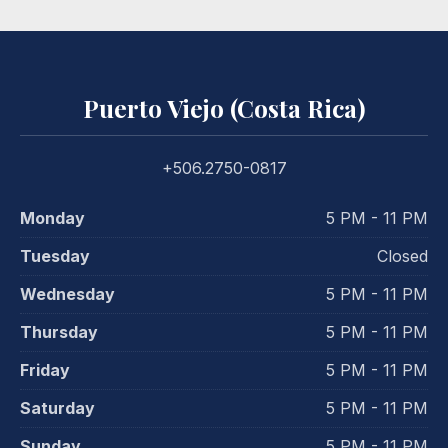
Puerto Viejo (Costa Rica)
+506.2750-0817
Monday
5 PM - 11 PM
Tuesday
Closed
Wednesday
5 PM - 11 PM
Thursday
5 PM - 11 PM
Friday
5 PM - 11 PM
Saturday
5 PM - 11 PM
Sunday
5 PM - 11 PM