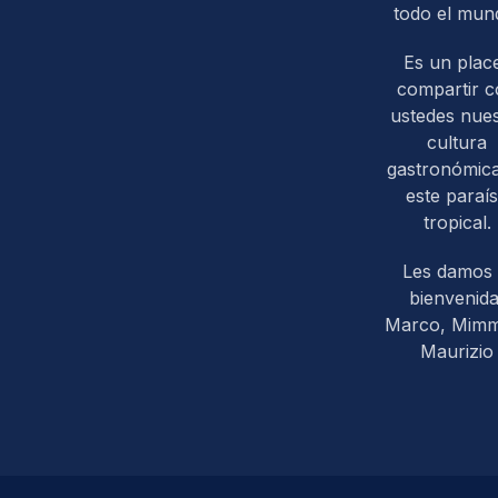
todo el mun
Es un plac
compartir 
ustedes nues
cultura
gastronómic
este paraí
tropical.
Les damos 
bienvenida
Marco, Mim
Maurizio