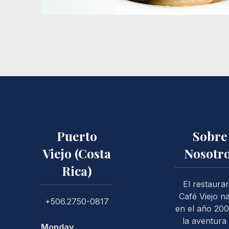
Puerto
Sobre
Viejo (Costa
Nosotr
Rica)
PREVIOUS
El restaura
Café Viejo n
+506.2750-0817
en el año 200
la aventura
Monday