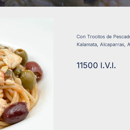
Con Trocitos de Pescad
Kalamata, Alcaparras, 
11500 I.V.I.