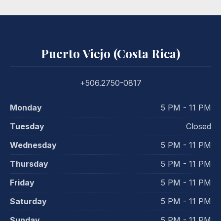
Puerto Viejo (Costa Rica)
+506.2750-0817
Monday
5 PM - 11 PM
Tuesday
Closed
Wednesday
5 PM - 11 PM
Thursday
5 PM - 11 PM
Friday
5 PM - 11 PM
Saturday
5 PM - 11 PM
Sunday
5 PM - 11 PM