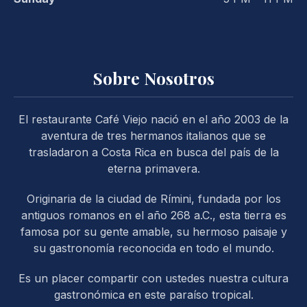
Sobre Nosotros
El restaurante Café Viejo nació en el año 2003 de la
PREVIOUS
NE
aventura de tres hermanos italianos que se
trasladaron a Costa Rica en busca del país de la
eterna primavera.
Originaria de la ciudad de Rímini, fundada por los
antiguos romanos en el año 268 a.C., esta tierra es
famosa por su gente amable, su hermoso paisaje y
su gastronomía reconocida en todo el mundo.
Es un placer compartir con ustedes nuestra cultura
gastronómica en este paraíso tropical.