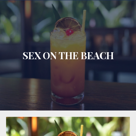
CLO
SEX ON THE BEACH