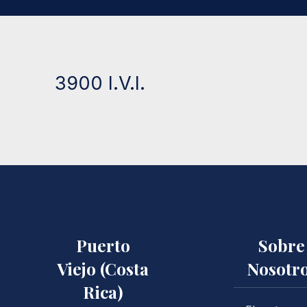
3900 I.V.I.
Puerto
Sobre
Viejo (Costa
Nosotr
Rica)