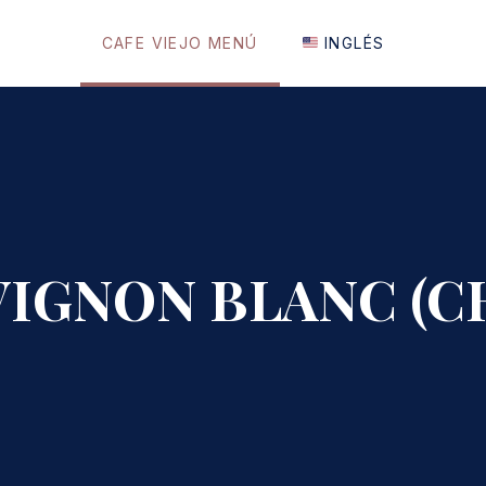
CAFE VIEJO MENÚ
INGLÉS
IGNON BLANC (C