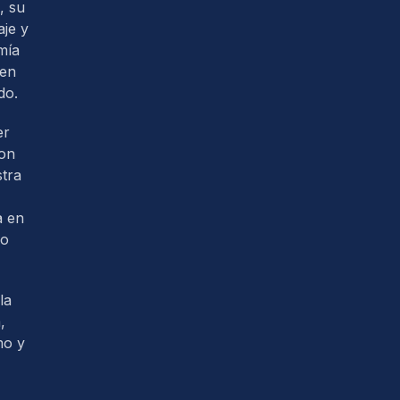
, su
je y
mía
 en
do.
er
con
tra
a en
so
la
,
mo y