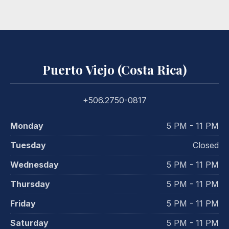
Puerto Viejo (Costa Rica)
+506.2750-0817
Monday
5 PM - 11 PM
Tuesday
Closed
Wednesday
5 PM - 11 PM
Thursday
5 PM - 11 PM
Friday
5 PM - 11 PM
Saturday
5 PM - 11 PM