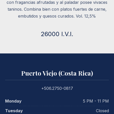
con fragancias afrutadas y al paladar posee vivaces
taninos. Combina bien con platos fuertes de carne,
embutidos y quesos curados. Vol. 12,5%
26000 I.V.I.
Puerto Viejo (Costa Rica)
+506.2750-0817
Monday
5 PM - 11 PM
Tuesday
Closed