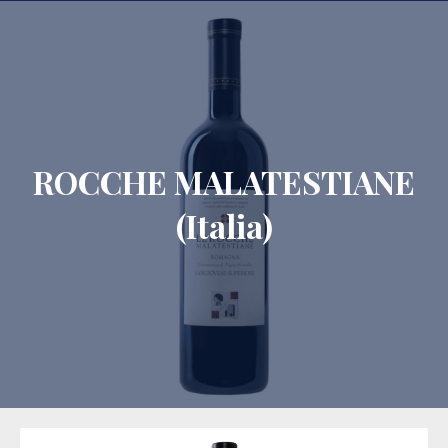
CLO
ROCCHE MALATESTIANE
(Italia)