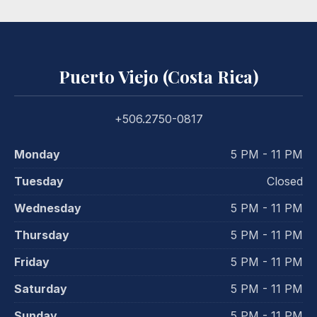
Puerto Viejo (Costa Rica)
+506.2750-0817
Monday
5 PM - 11 PM
Tuesday
Closed
Wednesday
5 PM - 11 PM
Thursday
5 PM - 11 PM
Friday
5 PM - 11 PM
Saturday
5 PM - 11 PM
Sunday
5 PM - 11 PM