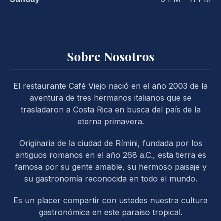
Sobre Nosotros
El restaurante Café Viejo nació en el año 2003 de la
PREVIOUS
NE
aventura de tres hermanos italianos que se
trasladaron a Costa Rica en busca del país de la
eterna primavera.
Originaria de la ciudad de Rímini, fundada por los
antiguos romanos en el año 268 a.C., esta tierra es
famosa por su gente amable, su hermoso paisaje y
su gastronomía reconocida en todo el mundo.
Es un placer compartir con ustedes nuestra cultura
gastronómica en este paraíso tropical.