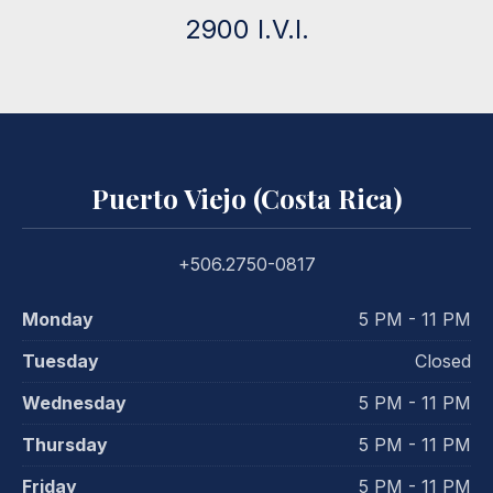
2900 I.V.I.
Puerto Viejo (Costa Rica)
+506.2750-0817
Monday
5 PM - 11 PM
Tuesday
Closed
Wednesday
5 PM - 11 PM
Thursday
5 PM - 11 PM
Friday
5 PM - 11 PM