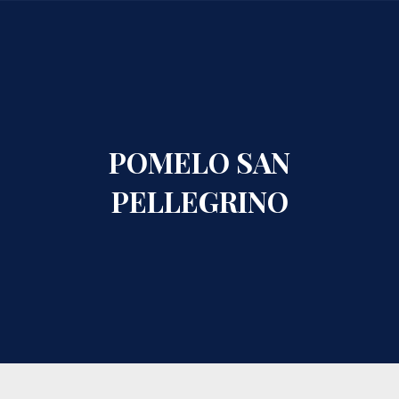
CLO
POMELO SAN
PELLEGRINO