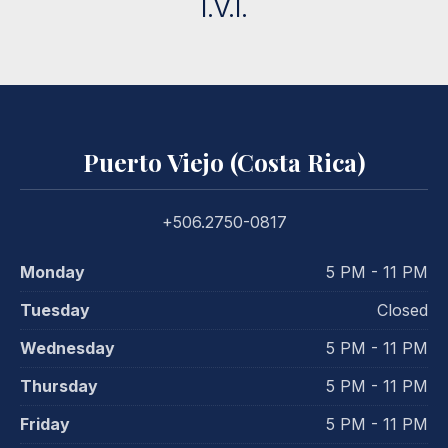
I.V.I.
Puerto Viejo (Costa Rica)
+506.2750-0817
Monday
5 PM - 11 PM
Tuesday
Closed
Wednesday
5 PM - 11 PM
Thursday
5 PM - 11 PM
Friday
5 PM - 11 PM