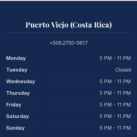
Puerto Viejo (Costa Rica)
+506.2750-0817
Monday
5 PM - 11 PM
Tuesday
Closed
Wednesday
5 PM - 11 PM
Thursday
5 PM - 11 PM
Friday
5 PM - 11 PM
Saturday
5 PM - 11 PM
Sunday
5 PM - 11 PM