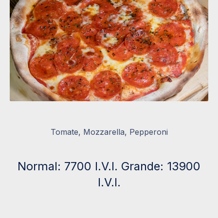
Pizza Pepperoni (New York Style) by Cafe Viejo Restau
Tomate, Mozzarella, Pepperoni
Normal: 7700 I.V.I. Grande: 13900
I.V.I.