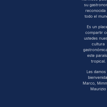
su gastrono
reconocida
todo el mun
Es un plac
compartir 
ustedes nues
cultura
gastronómic
este paraí
tropical.
Les damos 
bienvenida
Marco, Mim
Maurizio