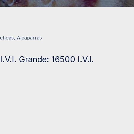
choas, Alcaparras
.V.I. Grande: 16500 I.V.I.