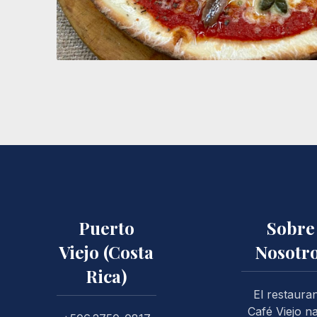
Puerto
Sobre
Viejo (Costa
Nosotr
PREVIOUS
Rica)
El restaura
Café Viejo n