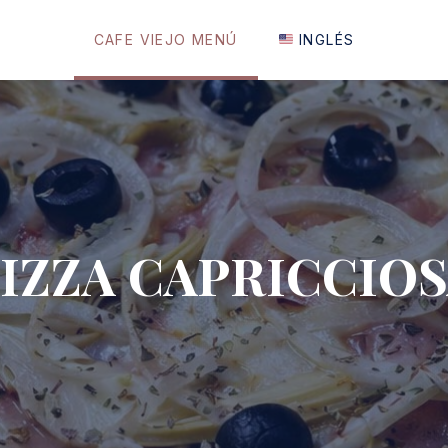
CAFE VIEJO MENÚ
INGLÉS
IZZA CAPRICCIO