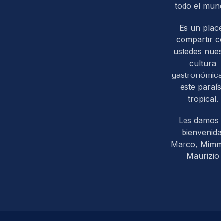
todo el mun
Es un plac
compartir 
ustedes nues
cultura
gastronómic
este paraí
tropical.
Les damos 
bienvenida
Marco, Mim
Maurizio