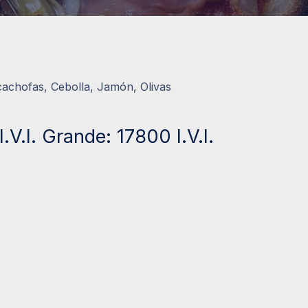
cachofas, Cebolla, Jamón, Olivas
.V.I. Grande: 17800 I.V.I.