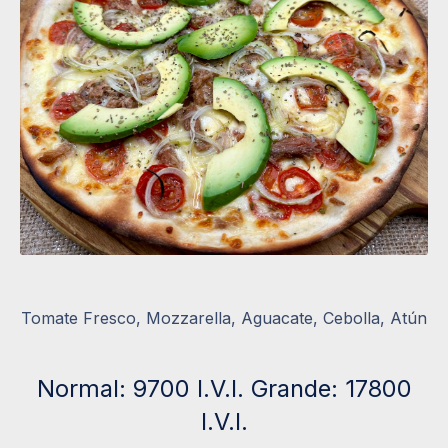
Tomate Fresco, Mozzarella, Aguacate, Cebolla, Atún
Normal: 9700 I.V.I. Grande: 17800
I.V.I.