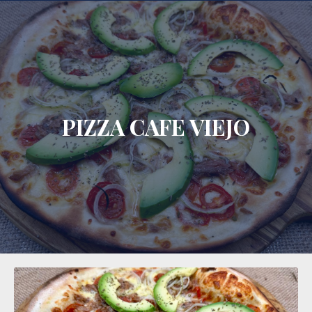
CLO
PIZZA CAFE VIEJO