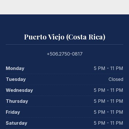
Puerto Viejo (Costa Rica)
+506.2750-0817
Monday
5 PM - 11 PM
Tuesday
Closed
Wednesday
5 PM - 11 PM
Thursday
5 PM - 11 PM
Friday
5 PM - 11 PM
Saturday
5 PM - 11 PM