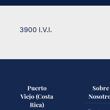
3900 I.V.I.
Puerto
Sobre
Viejo (Costa
Nosotr
Rica)