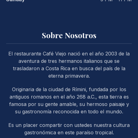
Sobre Nosotros
El restaurante Café Viejo nació en el año 2003 de la
PREVIOUS
NE
aventura de tres hermanos italianos que se
trasladaron a Costa Rica en busca del país de la
eterna primavera.
Originaria de la ciudad de Rímini, fundada por los
antiguos romanos en el año 268 a.C., esta tierra es
famosa por su gente amable, su hermoso paisaje y
su gastronomía reconocida en todo el mundo.
Es un placer compartir con ustedes nuestra cultura
gastronómica en este paraíso tropical.