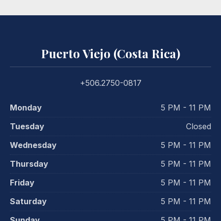
Puerto Viejo (Costa Rica)
+506.2750-0817
Monday
5 PM - 11 PM
Tuesday
Closed
Wednesday
5 PM - 11 PM
Thursday
5 PM - 11 PM
Friday
5 PM - 11 PM
Saturday
5 PM - 11 PM
Sunday
5 PM - 11 PM