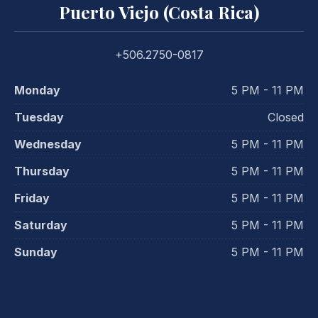
Puerto Viejo (Costa Rica)
+506.2750-0817
Monday
5 PM - 11 PM
Tuesday
Closed
Wednesday
5 PM - 11 PM
Thursday
5 PM - 11 PM
Friday
5 PM - 11 PM
Saturday
5 PM - 11 PM
Sunday
5 PM - 11 PM