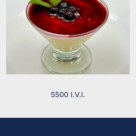
5500 I.V.I.