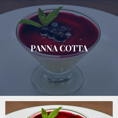
CLO
PANNA COTTA