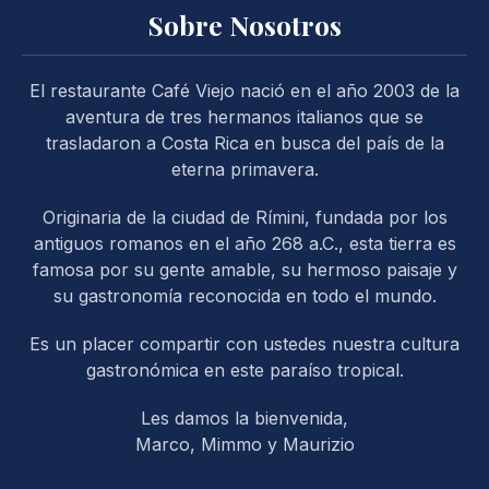
Sobre Nosotros
El restaurante Café Viejo nació en el año 2003 de la
aventura de tres hermanos italianos que se
PREVIOUS
NE
trasladaron a Costa Rica en busca del país de la
eterna primavera.
Originaria de la ciudad de Rímini, fundada por los
antiguos romanos en el año 268 a.C., esta tierra es
famosa por su gente amable, su hermoso paisaje y
su gastronomía reconocida en todo el mundo.
Es un placer compartir con ustedes nuestra cultura
gastronómica en este paraíso tropical.
Les damos la bienvenida,
Marco, Mimmo y Maurizio