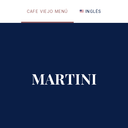
CAFE VIEJO MENÚ
INGLÉS
MARTINI