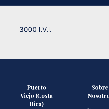
3000 I.V.I.
Puerto
Sobre
Viejo (Costa
Nosotr
Rica)