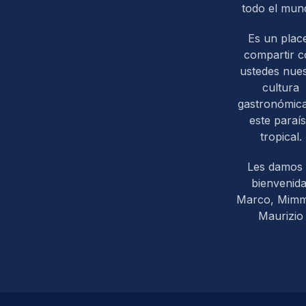
todo el mun
Es un plac
compartir 
ustedes nues
cultura
gastronómic
este paraí
tropical.
Les damos 
bienvenida
Marco, Mim
Maurizio