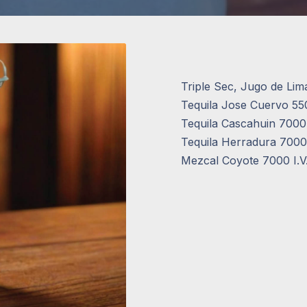
Triple Sec, Jugo de Lim
Tequila Jose Cuervo 5500
Tequila Cascahuin 7000 I
Tequila Herradura 7000 I
Mezcal Coyote 7000 I.V.