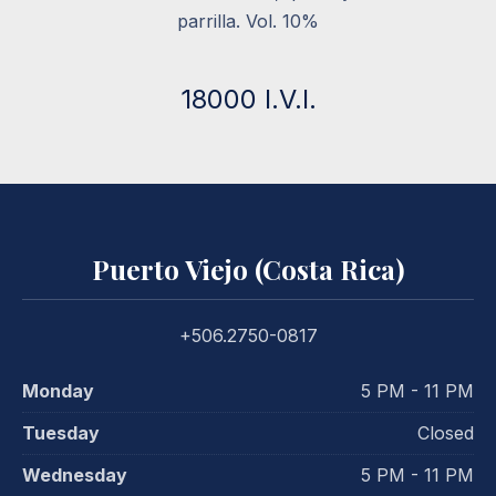
parrilla. Vol. 10%
18000 I.V.I.
Puerto Viejo (Costa Rica)
+506.2750-0817
Monday
5 PM - 11 PM
Tuesday
Closed
Wednesday
5 PM - 11 PM