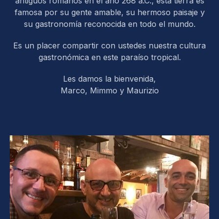
antiguos romanos en el año 268 a.C., esta tierra es
famosa por su gente amable, su hermoso paisaje y
su gastronomía reconocida en todo el mundo.
Es un placer compartir con ustedes nuestra cultura
gastronómica en este paraíso tropical.
Les damos la bienvenida,
Marco, Mimmo y Maurizio