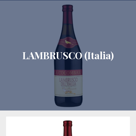
CLO
LAMBRUSCO (Italia)