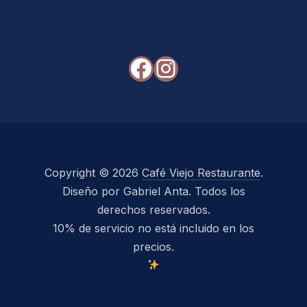
Facebook
Instagram
Copyright © 2026
Café Viejo Restaurante
.
Diseño por Gabriel Anta. Todos los
derechos reservados.
10% de servicio no está incluido en los
precios.
New Window
WordPress Theme by
FORQY