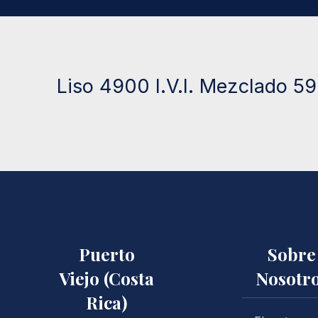
Liso 4900 I.V.I. Mezclado 590
Puerto
Sobre
Viejo (Costa
Nosotr
Rica)