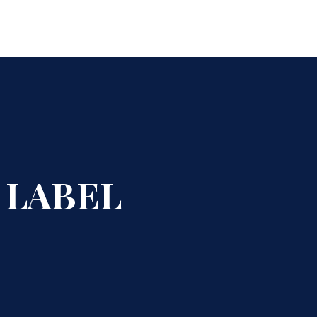
CLO
 LABEL