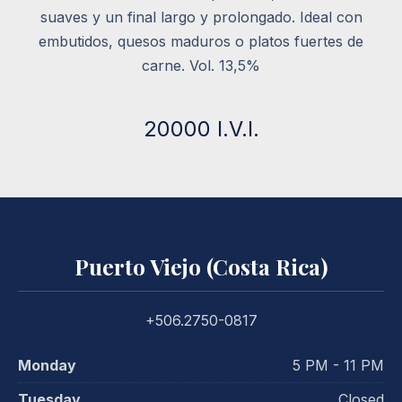
suaves y un final largo y prolongado. Ideal con
embutidos, quesos maduros o platos fuertes de
carne. Vol. 13,5%
20000 I.V.I.
Puerto Viejo (Costa Rica)
+506.2750-0817
Monday
5 PM - 11 PM
Tuesday
Closed