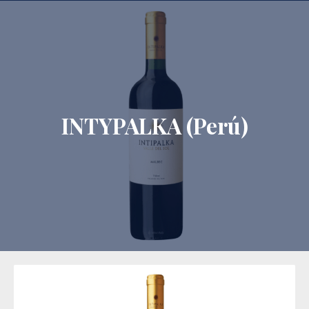
CLO
INTYPALKA (Perú)