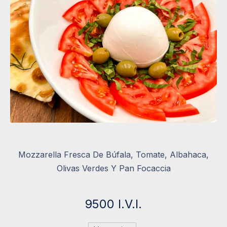
Mozzarella Fresca De Búfala, Tomate, Albahaca,
Olivas Verdes Y Pan Focaccia
9500 I.V.I.