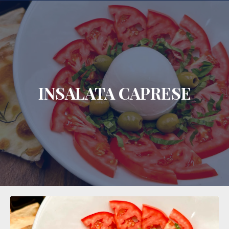
CLO
INSALATA CAPRESE