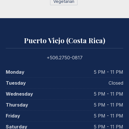
Vegetarian
Puerto Viejo (Costa Rica)
+506.2750-0817
Monday
5 PM - 11 PM
Tuesday
Closed
Wednesday
5 PM - 11 PM
Thursday
5 PM - 11 PM
Friday
5 PM - 11 PM
Saturday
5 PM - 11 PM