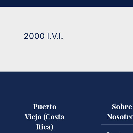
2000 I.V.I.
Puerto
Sobre
Viejo (Costa
Nosotr
Rica)