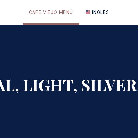
CAFE VIEJO MENÚ
INGLÉS
L, LIGHT, SILVER