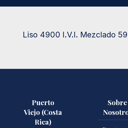
Liso 4900 I.V.I. Mezclado 590
Puerto
Sobre
Viejo (Costa
Nosotr
Rica)