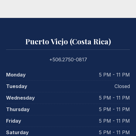
Puerto Viejo (Costa Rica)
+506.2750-0817
Monday
5 PM - 11 PM
Tuesday
Closed
Wednesday
5 PM - 11 PM
Thursday
5 PM - 11 PM
Friday
5 PM - 11 PM
Saturday
5 PM - 11 PM