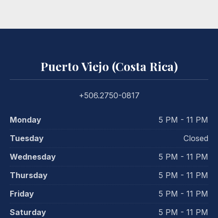
Puerto Viejo (Costa Rica)
+506.2750-0817
Monday
5 PM - 11 PM
Tuesday
Closed
Wednesday
5 PM - 11 PM
Thursday
5 PM - 11 PM
Friday
5 PM - 11 PM
Saturday
5 PM - 11 PM