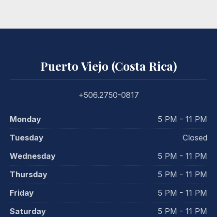
Puerto Viejo (Costa Rica)
+506.2750-0817
Monday
5 PM - 11 PM
Tuesday
Closed
Wednesday
5 PM - 11 PM
Thursday
5 PM - 11 PM
Friday
5 PM - 11 PM
Saturday
5 PM - 11 PM