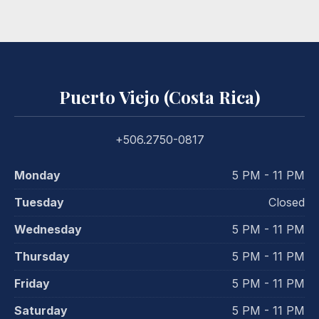
Puerto Viejo (Costa Rica)
+506.2750-0817
Monday
5 PM - 11 PM
Tuesday
Closed
Wednesday
5 PM - 11 PM
Thursday
5 PM - 11 PM
Friday
5 PM - 11 PM
Saturday
5 PM - 11 PM