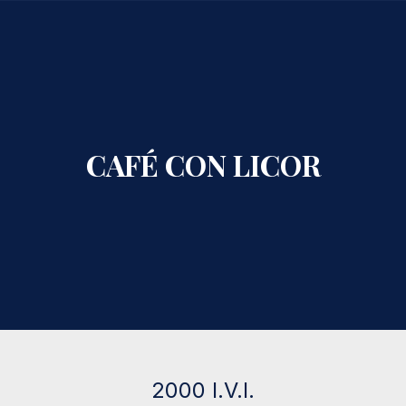
CLO
CAFÉ CON LICOR
2000 I.V.I.