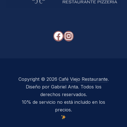
Facebook
Instagram
Copyright © 2026
Café Viejo Restaurante
.
Diseño por Gabriel Anta. Todos los
derechos reservados.
10% de servicio no está incluido en los
precios.
New Window
WordPress Theme by
FORQY