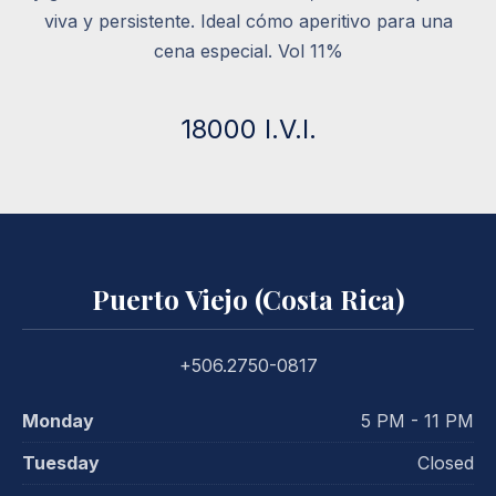
viva y persistente. Ideal cómo aperitivo para una
cena especial. Vol 11%
18000 I.V.I.
Puerto Viejo (Costa Rica)
+506.2750-0817
Monday
5 PM - 11 PM
Tuesday
Closed