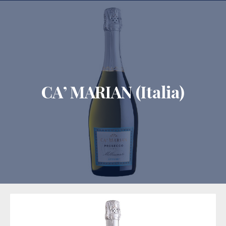
CLO
CA’ MARIAN (Italia)