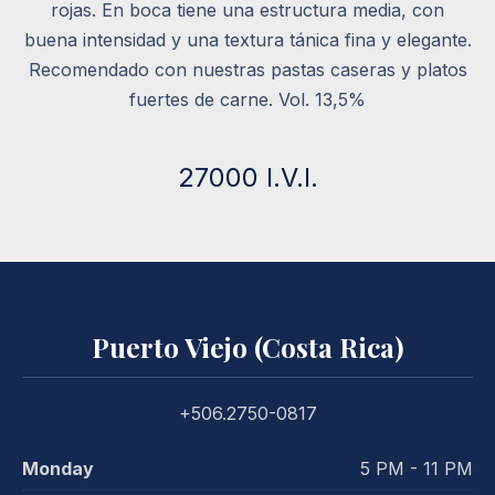
rojas. En boca tiene una estructura media, con
buena intensidad y una textura tánica fina y elegante.
Recomendado con nuestras pastas caseras y platos
fuertes de carne. Vol. 13,5%
27000 I.V.I.
Puerto Viejo (Costa Rica)
+506.2750-0817
Monday
5 PM - 11 PM