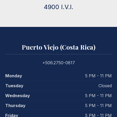
4900 I.V.I.
Puerto Viejo (Costa Rica)
+506.2750-0817
Monday
5 PM - 11 PM
Tuesday
Closed
Wednesday
5 PM - 11 PM
Thursday
5 PM - 11 PM
Friday
5 PM - 11 PM