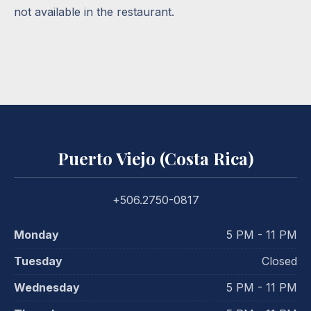
not available in the restaurant.
Puerto Viejo (Costa Rica)
+506.2750-0817
Monday
5 PM - 11 PM
Tuesday
Closed
Wednesday
5 PM - 11 PM